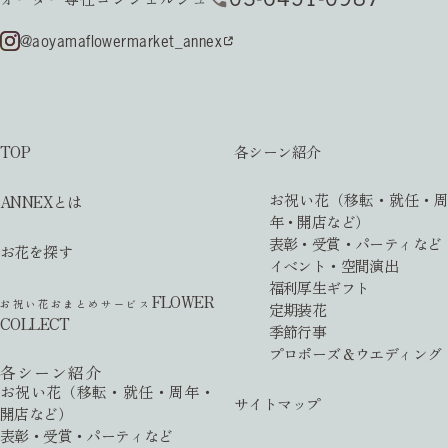
@aoyamaflowermarket_annex
TOP
各シーン紹介
お祝い花（移転・就任・周
ANNEXとは
年・開店など）
表彰・受賞・パーティなど
お花を探す
イベント・空間演出
福利厚生ギフト
FLOWER
お祝い花おまとめサービス
定期装花
COLLECT
季節行事
プロポーズ＆ウエディング
各シーン紹介
お祝い花（移転・就任・周年・
サイトマップ
開店など）
表彰・受賞・パーティなど