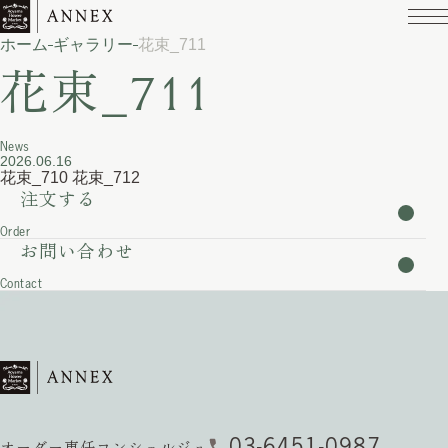
ホーム
ギャラリー
花束_711
花束_711
News
2026.06.16
花束_710
花束_712
注文する
Order
お問い合わせ
Contact
03-6451-0987
オーダー専任コンシェルジュ