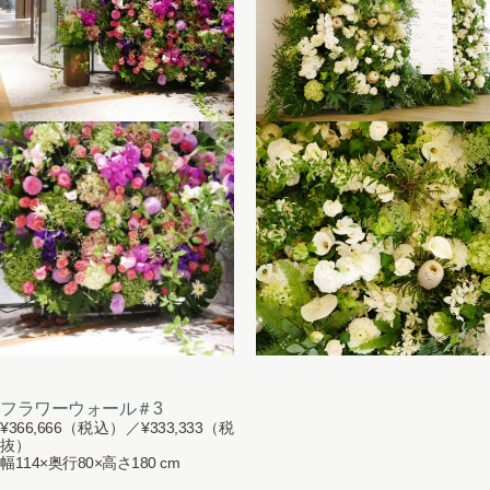
フラワーウォール＃3
¥366,666（税込）／¥333,333（税
抜）
幅114×奥行80×高さ180 cm