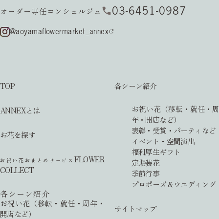
03-6451-0987
オーダー専任コンシェルジュ
@aoyamaflowermarket_annex
TOP
各シーン紹介
お祝い花（移転・就任・周
ANNEXとは
年・開店など）
表彰・受賞・パーティなど
お花を探す
イベント・空間演出
福利厚生ギフト
FLOWER
お祝い花おまとめサービス
定期装花
COLLECT
季節行事
プロポーズ＆ウエディング
各シーン紹介
お祝い花（移転・就任・周年・
サイトマップ
開店など）