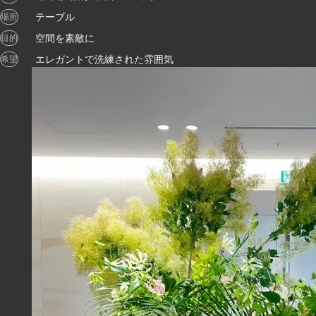
テーブル
場所
空間を素敵に
目的
エレガントで洗練された雰囲気
希望