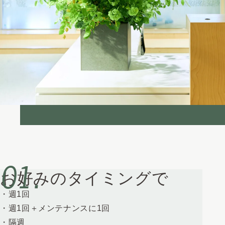
お好みのタイミングで
・週1回
・週1回＋メンテナンスに1回
・隔週