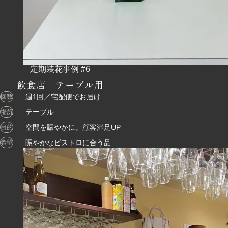
飲食店 テーブル用
週1回／宅配便でお届け
回数
テーブル
場所
空間を賑やかに。顧客満足UP
目的
賑やかなビストロに合う品
希望