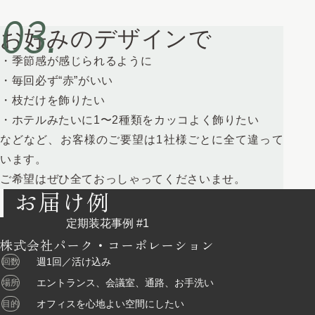
お好みのデザインで
・季節感が感じられるように
・毎回必ず“赤”がいい
・枝だけを飾りたい
・ホテルみたいに1〜2種類をカッコよく飾りたい
などなど、お客様のご要望は1社様ごとに全て違って
います。
ご希望はぜひ全ておっしゃってくださいませ。
お届け例
株式会社パーク・コーポレーション
週1回／活け込み
回数
エントランス、会議室、通路、お手洗い
場所
オフィスを心地よい空間にしたい
目的