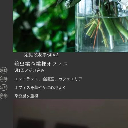
輸出業企業様オフィス
週1回／活け込み
回数
エントランス、会議室、カフェエリア
場所
オフィスを華やかに心地よく
目的
季節感を重視
希望