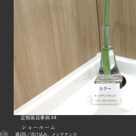
ショールーム
週2回／活け込み、メンテナンス
回数