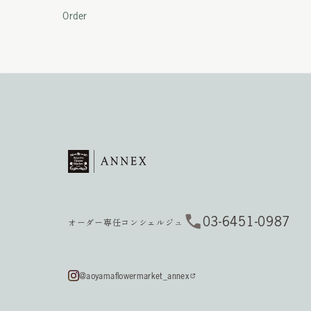
Order
03-6451-0987
オーダー専任コンシェルジュ
@aoyamaflowermarket_annex