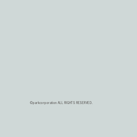
©parkcorporation ALL RIGHTS RESERVED.