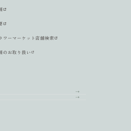
報
要
ラワーマーケット店舗検索
報のお取り扱い