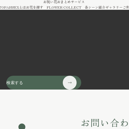
お祝い花おまとめサービス
TOP
ANNEXとは
お花を探す
FLOWER COLLECT
各シーン紹介
ギャラリー
ご
検索する
お問い合