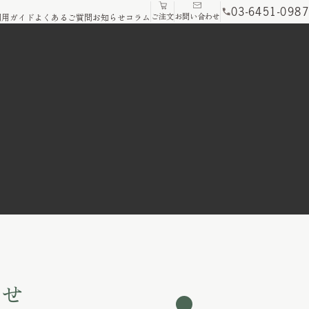
03-6451-0987
ご注文
お問い合わせ
利用ガイド
よくあるご質問
お知らせ
コラム
わせ