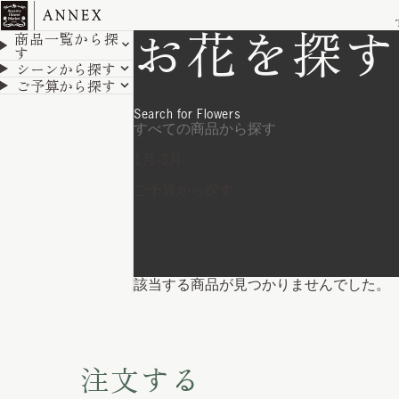
ホーム
お花を探す
お花を探す
商品一覧から探
す
シーンから探す
ご予算から探す
Search for Flowers
該当する商品が見つかりませんでした。
注文する