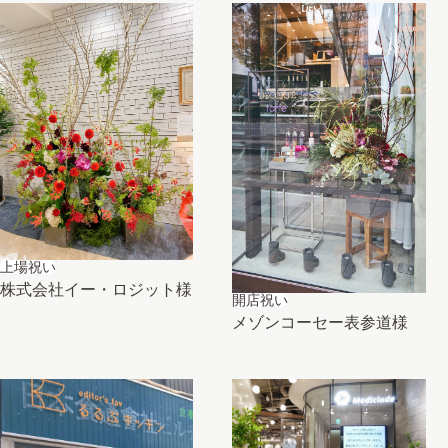
上場祝い
株式会社イー・ロジット様
開店祝い
メゾンコーセー表参道様