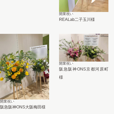
開業祝い
REALab二子玉川様
開業祝い
阪急阪神ONS京都河原町
様
開業祝い
阪急阪神ONS大阪梅田様