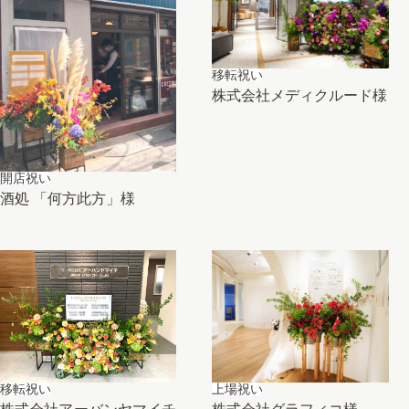
移転祝い
株式会社メディクルード様
開店祝い
酒処 「何方此方」様
移転祝い
上場祝い