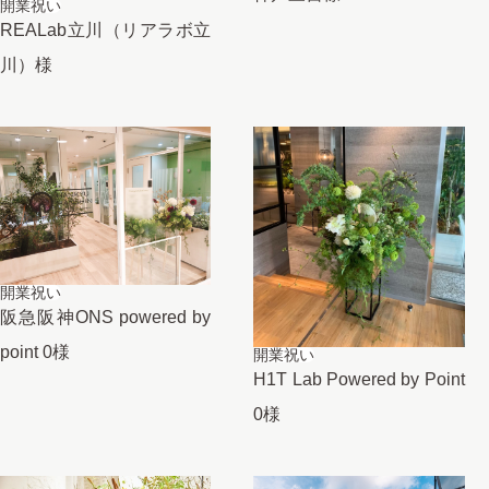
開業祝い
REALab立川（リアラボ立
川）様
開業祝い
阪急阪神ONS powered by
point 0様
開業祝い
H1T Lab Powered by Point
0様