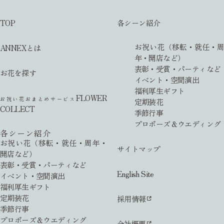
TOP
各シーン紹介
お祝い花（移転・就任・周
ANNEXとは
年・開店など）
表彰・受賞・パーティなど
お花を探す
イベント・空間演出
福利厚生ギフト
FLOWER
お祝い花おまとめサービス
定期装花
COLLECT
季節行事
プロポーズ＆ウエディング
各シーン紹介
お祝い花（移転・就任・周年・
サイトマップ
開店など）
表彰・受賞・パーティなど
English Site
イベント・空間演出
福利厚生ギフト
定期装花
採用情報
季節行事
プロポーズ＆ウエディング
会社概要