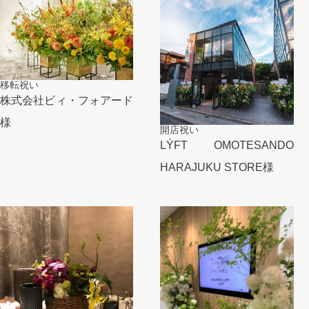
移転祝い
株式会社ビィ・フォアード
様
開店祝い
LÝFT OMOTESANDO
HARAJUKU STORE様