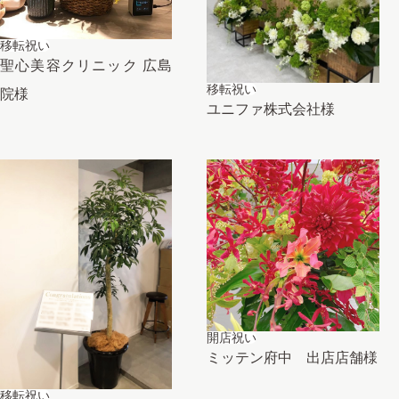
移転祝い
聖心美容クリニック 広島
移転祝い
院様
ユニファ株式会社様
開店祝い
ミッテン府中 出店店舗様
移転祝い