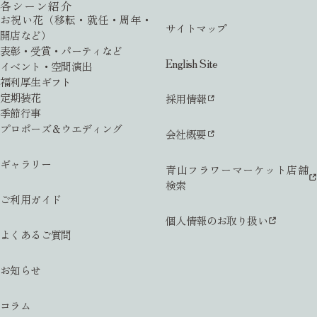
各シーン紹介
お祝い花（移転・就任・周年・
サイトマップ
開店など）
表彰・受賞・パーティなど
English Site
イベント・空間演出
福利厚生ギフト
定期装花
採用情報
季節行事
プロポーズ＆ウエディング
会社概要
ギャラリー
青山フラワーマーケット店舗
検索
ご利用ガイド
個人情報のお取り扱い
よくあるご質問
お知らせ
コラム