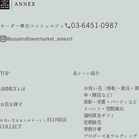
03-6451-0987
オーダー専任コンシェルジュ
@aoyamaflowermarket_annex
TOP
各シーン紹介
お祝い花（移転・就任・周
ANNEXとは
年・開店など）
表彰・受賞・パーティなど
お花を探す
イベント・空間演出
福利厚生ギフト
FLOWER
お祝い花おまとめサービス
定期装花
COLLECT
季節行事
プロポーズ＆ウエディング