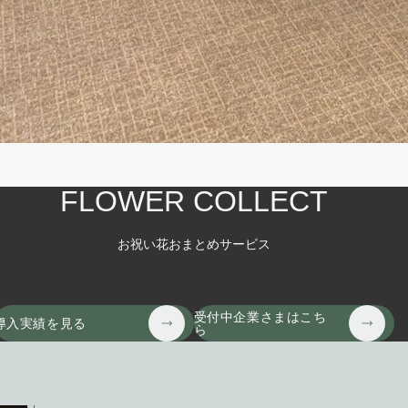
FLOWER COLLECT
お祝い花おまとめサービス
受付中企業さまはこち
導入実績を見る
ら