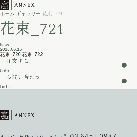
ホーム
ギャラリー
花束_721
花束_721
News
2026.06.16
花束_720
花束_722
注文する
Order
お問い合わせ
Contact
03-6451-0987
オーダー専任コンシェルジュ