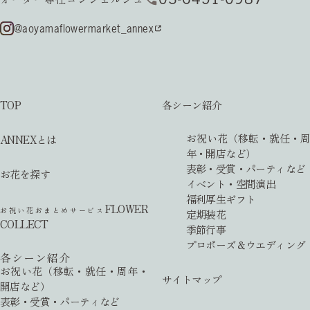
@aoyamaflowermarket_annex
TOP
各シーン紹介
お祝い花（移転・就任・周
ANNEXとは
年・開店など）
表彰・受賞・パーティなど
お花を探す
イベント・空間演出
福利厚生ギフト
FLOWER
お祝い花おまとめサービス
定期装花
COLLECT
季節行事
プロポーズ＆ウエディング
各シーン紹介
お祝い花（移転・就任・周年・
サイトマップ
開店など）
表彰・受賞・パーティなど