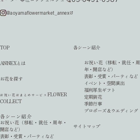
@aoyamaflowermarket_annex
TOP
各シーン紹介
お祝い花（移転・就任・周
ANNEXとは
年・開店など）
表彰・受賞・パーティなど
お花を探す
イベント・空間演出
福利厚生ギフト
FLOWER
お祝い花おまとめサービス
定期装花
COLLECT
季節行事
プロポーズ＆ウエディング
各シーン紹介
お祝い花（移転・就任・周年・
サイトマップ
開店など）
表彰・受賞・パーティなど