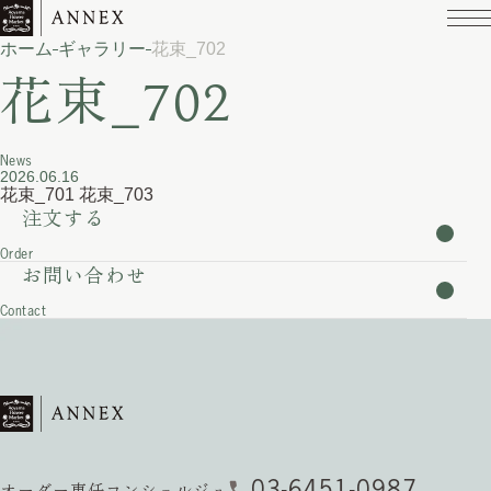
ホーム
ギャラリー
花束_702
花束_702
News
2026.06.16
花束_701
花束_703
注文する
Order
お問い合わせ
Contact
03-6451-0987
オーダー専任コンシェルジュ