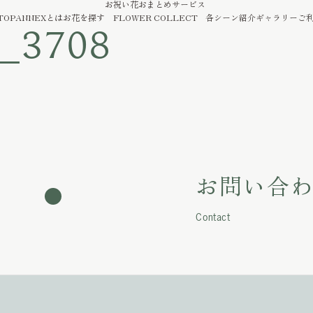
お祝い花おまとめサービス
TOP
ANNEXとは
お花を探す
FLOWER COLLECT
各シーン紹介
ギャラリー
ご
3708
お問い合
Contact