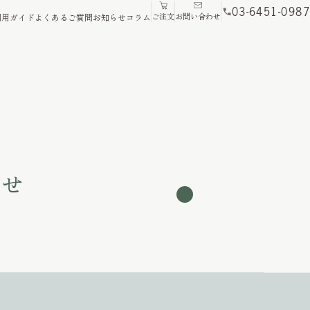
03-6451-0987
ご注文
お問い合わせ
利用ガイド
よくあるご質問
お知らせ
コラム
わせ