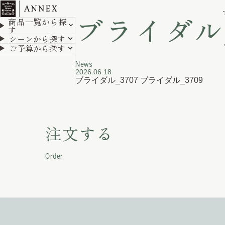
ホーム
ギャラリー
ブライダル_3708
ブライダル_
商品一覧から探
す
シーンから探す
ご予算から探す
News
2026.06.18
ブライダル_3707
ブライダル_3709
注文する
Order