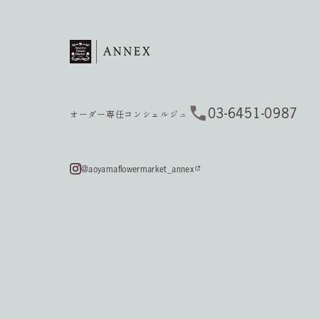
03-6451-0987
オーダー専任コンシェルジュ
@aoyamaflowermarket_annex