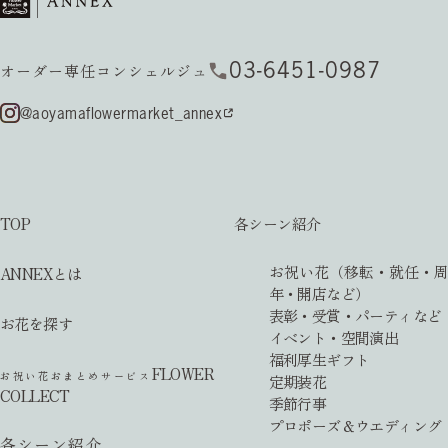
03-6451-0987
オーダー専任コンシェルジュ
@aoyamaflowermarket_annex
TOP
各シーン紹介
お祝い花（移転・就任・周
ANNEXとは
年・開店など）
表彰・受賞・パーティなど
お花を探す
イベント・空間演出
福利厚生ギフト
FLOWER
お祝い花おまとめサービス
定期装花
COLLECT
季節行事
プロポーズ＆ウエディング
各シーン紹介