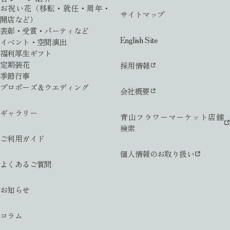
お祝い花（移転・就任・周年・
サイトマップ
開店など）
表彰・受賞・パーティなど
English Site
イベント・空間演出
福利厚生ギフト
定期装花
採用情報
季節行事
プロポーズ＆ウエディング
会社概要
ギャラリー
青山フラワーマーケット店舗
検索
ご利用ガイド
個人情報のお取り扱い
よくあるご質問
お知らせ
コラム