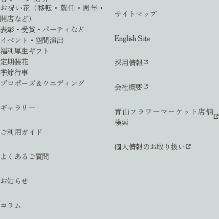
お祝い花（移転・就任・周年・
サイトマップ
開店など）
表彰・受賞・パーティなど
English Site
イベント・空間演出
福利厚生ギフト
定期装花
採用情報
季節行事
プロポーズ＆ウエディング
会社概要
ギャラリー
青山フラワーマーケット店舗
検索
ご利用ガイド
個人情報のお取り扱い
よくあるご質問
お知らせ
コラム