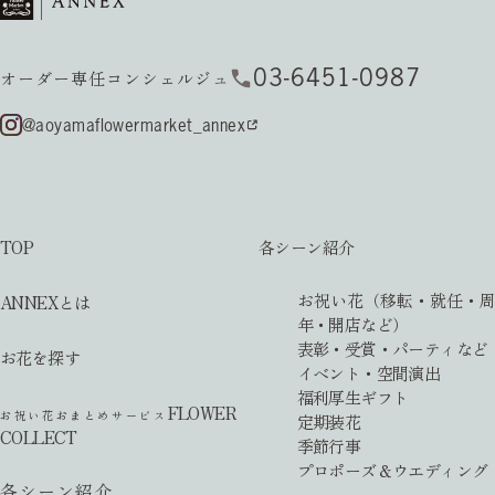
03-6451-0987
オーダー専任コンシェルジュ
@aoyamaflowermarket_annex
TOP
各シーン紹介
お祝い花（移転・就任・周
ANNEXとは
年・開店など）
表彰・受賞・パーティなど
お花を探す
イベント・空間演出
福利厚生ギフト
FLOWER
お祝い花おまとめサービス
定期装花
COLLECT
季節行事
プロポーズ＆ウエディング
各シーン紹介