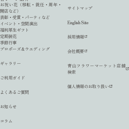
お祝い花（移転・就任・周年・
サイトマップ
開店など）
表彰・受賞・パーティなど
English Site
イベント・空間演出
福利厚生ギフト
定期装花
採用情報
季節行事
プロポーズ＆ウエディング
会社概要
ギャラリー
青山フラワーマーケット店舗
検索
ご利用ガイド
個人情報のお取り扱い
よくあるご質問
お知らせ
コラム