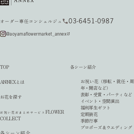
03-6451-0987
オーダー専任コンシェルジュ
@aoyamaflowermarket_annex
TOP
各シーン紹介
お祝い花（移転・就任・周
ANNEXとは
年・開店など）
表彰・受賞・パーティなど
お花を探す
イベント・空間演出
福利厚生ギフト
FLOWER
お祝い花おまとめサービス
定期装花
COLLECT
季節行事
プロポーズ＆ウエディング
各シーン紹介