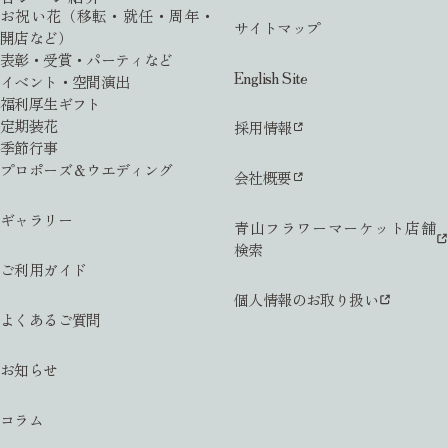
お祝い花（移転・就任・周年・
サイトマップ
開店など）
表彰・受賞・パーティなど
English Site
イベント・空間演出
福利厚生ギフト
定期装花
採用情報
季節行事
プロポーズ＆ウエディング
会社概要
ギャラリー
青山フラワーマーケット店舗
検索
ご利用ガイド
個人情報のお取り扱い
よくあるご質問
お知らせ
コラム