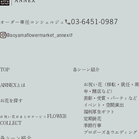
03-6451-0987
オーダー専任コンシェルジュ
@aoyamaflowermarket_annex
TOP
各シーン紹介
お祝い花（移転・就任・周
ANNEXとは
年・開店など）
表彰・受賞・パーティなど
お花を探す
イベント・空間演出
福利厚生ギフト
FLOWER
お祝い花おまとめサービス
定期装花
COLLECT
季節行事
プロポーズ＆ウエディング
各シーン紹介