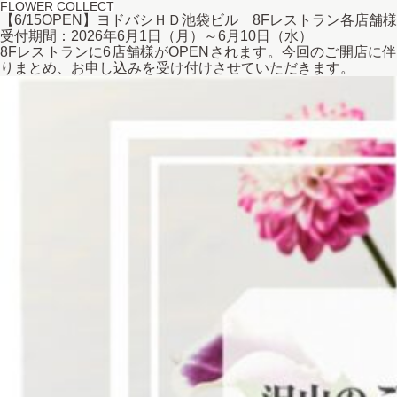
FLOWER COLLECT
【6/15OPEN】ヨドバシＨＤ池袋ビル 8Fレストラン各店
受付期間：2026年6月1日（月）～6月1
8Fレストランに6店舗様がOPENされます。今回のご開店に
りまとめ、お申し込みを受け付けさせていただきます。