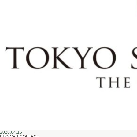
2026.04.16
FLOWER COLLECT