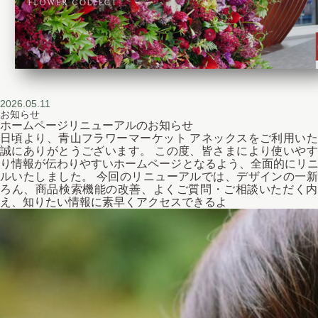
2026.05.11
お知らせ
ホームページリニューアルのお知らせ
日頃より、青山フラワーマーケット アネックスをご利用い
誠にありがとうございます。 この度、皆さまにより使いや
り情報が伝わりやすいホームページとなるよう、全面的にリ
ルいたしました。 今回のリニューアルでは、デザインの一
ろん、商品検索機能の改善、よくご質問・ご相談いただく内
え、知りたい情報に素早くアクセスできるよ