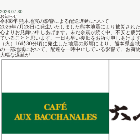
2026.07.30
お知らせ
令和8年 熊本地震の影響による配送遅延について
2026年7月28日に発生いたしました熊本地震により被災され
心よりお見舞い申しあげます。未だ余震が続く中、不安と疲
ていることと思います。一日も早い復旧をお祈り申しあげます。
（火）16時30分頃に発生した地震の影響により、熊本県全
の一部地域において、配達を一時中止している影響で、お荷
大幅な遅延が