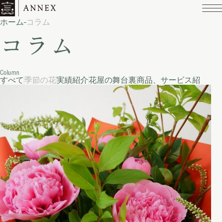
ホーム
コラム
コラム
Column
すべて
季節の花
実績紹介
花屋の舞台裏
商品、サービス紹介