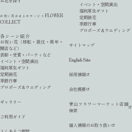
お花を探す
イベント・空間演出
福利厚生ギフト
FLOWER
お祝い花おまとめサービス
定期装花
COLLECT
季節行事
プロポーズ＆ウエディング
各シーン紹介
お祝い花（移転・就任・周年・
サイトマップ
開店など）
表彰・受賞・パーティなど
English Site
イベント・空間演出
福利厚生ギフト
定期装花
採用情報
季節行事
プロポーズ＆ウエディング
会社概要
ギャラリー
青山フラワーマーケット店舗
検索
ご利用ガイド
個人情報のお取り扱い
よくあるご質問