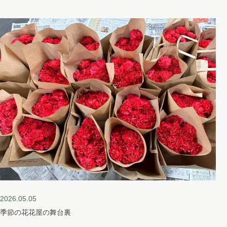
すべてのご注文をオーダーメイドでお作りしております。お花の
お色味・雰囲気等、ご希望ございましたらお気軽にお申し付けく
ださいませ。 お届け先様のことを想うお客様
2026.05.05
季節の花
花屋の舞台裏