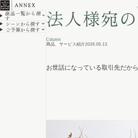
ホーム
コラム
法人様宛のお祝い花をお探しの
法人様宛の
商品一覧から探
す
シーンから探す
ご予算から探す
Column
商品、サービス紹介
2026.05.13
お世話になっている取引先だか