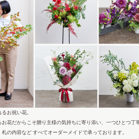
れるお祝い花。
るお花だからこそ贈り主様の気持ちに寄り添い、一つひとつ丁
・札の内容など すべてオーダーメイドで承っております。