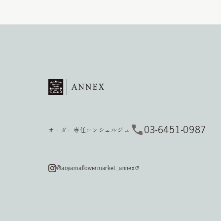
03-6451-0987
オーダー専任コンシェルジュ
@aoyamaflowermarket_annex