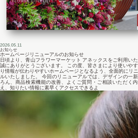
2026.05.11
お知らせ
ホームページリニューアルのお知らせ
日頃より、青山フラワーマーケット アネックスをご利用い
誠にありがとうございます。 この度、皆さまにより使いや
り情報が伝わりやすいホームページとなるよう、全面的にリ
ルいたしました。 今回のリニューアルでは、デザインの一
ろん、商品検索機能の改善、よくご質問・ご相談いただく内
え、知りたい情報に素早くアクセスできるよ