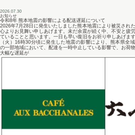
2026.07.30
お知らせ
令和8年 熊本地震の影響による配送遅延について
2026年7月28日に発生いたしました熊本地震により被災され
心よりお見舞い申しあげます。未だ余震が続く中、不安と疲
ていることと思います。一日も早い復旧をお祈り申しあげます。
（火）16時30分頃に発生した地震の影響により、熊本県全
の一部地域において、配達を一時中止している影響で、お荷
大幅な遅延が