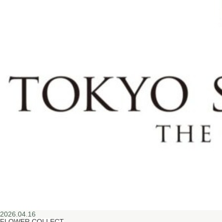
2026.04.16
FLOWER COLLECT