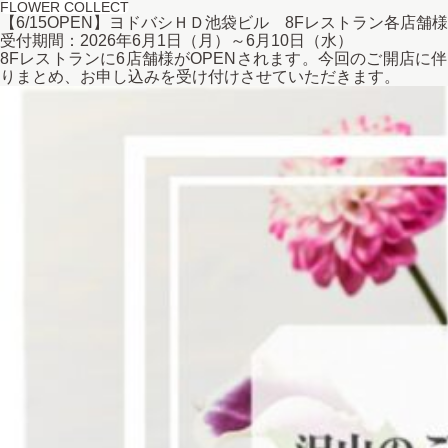
FLOWER COLLECT
【6/15OPEN】ヨドバシＨＤ池袋ビル 8Fレストラン各店
受付期間：2026年6月1日（月）～6月1
8Fレストランに6店舗様がOPENされます。今回のご開店に
りまとめ、お申し込みを受け付けさせていただきます。