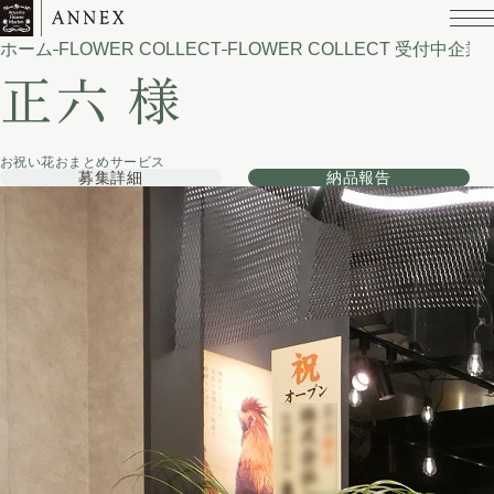
ホーム
FLOWER COLLECT
FLOWER COLLECT 受付中企業
正六 様
お祝い花おまとめサービス
募集詳細
納品報告