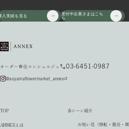
受付中企業さまはこち
導入実績を見る
ら
03-6451-0987
オーダー専任コンシェルジュ
@aoyamaflowermarket_annex
TOP
各シーン紹介
お祝い花（移転・就任・周
ANNEXとは