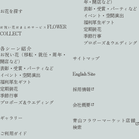
年・開店など）
表彰・受賞・パーティなど
お花を探す
イベント・空間演出
福利厚生ギフト
FLOWER
お祝い花おまとめサービス
定期装花
COLLECT
季節行事
プロポーズ＆ウエディング
各シーン紹介
お祝い花（移転・就任・周年・
サイトマップ
開店など）
表彰・受賞・パーティなど
English Site
イベント・空間演出
福利厚生ギフト
定期装花
採用情報
季節行事
プロポーズ＆ウエディング
会社概要
ギャラリー
青山フラワーマーケット店舗
検索
ご利用ガイド