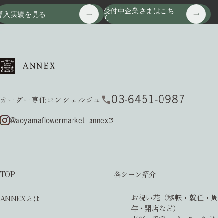
受付中企業さまはこち
導入実績を見る
ら
03-6451-0987
オーダー専任コンシェルジュ
@aoyamaflowermarket_annex
TOP
各シーン紹介
お祝い花（移転・就任・周
ANNEXとは
年・開店など）