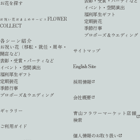
表彰・受賞・パーティなど
お花を探す
イベント・空間演出
福利厚生ギフト
FLOWER
お祝い花おまとめサービス
定期装花
COLLECT
季節行事
プロポーズ＆ウエディング
各シーン紹介
お祝い花（移転・就任・周年・
サイトマップ
開店など）
表彰・受賞・パーティなど
English Site
イベント・空間演出
福利厚生ギフト
定期装花
採用情報
季節行事
プロポーズ＆ウエディング
会社概要
ギャラリー
青山フラワーマーケット店舗
検索
ご利用ガイド
個人情報のお取り扱い