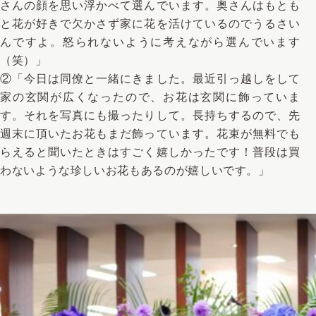
さんの顔を思い浮かべて選んでいます。奥さんはもとも
と花が好きで欠かさず家に花を活けているのでうるさい
んですよ。怒られないように考えながら選んでいます
（笑）」
②「今日は同僚と一緒にきました。最近引っ越しをして
家の玄関が広くなったので、お花は玄関に飾っていま
す。それを写真にも撮ったりして。長持ちするので、先
週末に頂いたお花もまだ飾っています。花束が無料でも
らえると聞いたときはすごく嬉しかったです！普段は買
わないような珍しいお花もあるのが嬉しいです。」